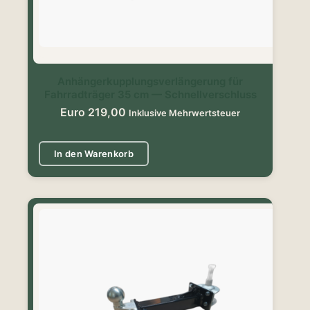
Anhängerkupplungsverlängerung für
Fahrradträger 35 cm — Schnellverschluss
Euro
219,00
Inklusive Mehrwertsteuer
In den Warenkorb