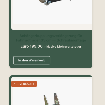
Anhängerkupplungsverlängerung für
Fahrradträger 35 cm — Schraubmontage
Euro
199,00
Inklusive Mehrwertsteuer
In den Warenkorb
AUSVERKAUFT