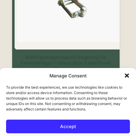
Anhängerkupplungsverlängerung für
Fahrradträger — Dixon Bate (Land Rover
Defender)
Manage Consent
Euro
185,00
Inklusive Mehrwertsteuer
To provide the best experiences, we use technologies like cookies to
store and/or access device information. Consenting to these
Weiterlesen
technologies will allow us to process data such as browsing behavior or
unique IDs on this site. Not consenting or withdrawing consent, may
adversely affect certain features and functions.
Accept
Français