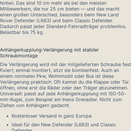
hinten. Das sind 10 cm mehr als bei den meisten
Mitbewerbern, die nur 25 cm bieten — und das macht
einen großen Unterschied, besonders beim New Land
Rover Defender (L663) und beim Classic Defender.
Dadurch passt jeder Standard-Fahrradträger problemlos.
Belastbar bis 75 kg.
Anhängerkupplung-Verlängerung mit stabiler
Schraubmontage
Die Verlängerung wird mit der mitgelieferten Schraube fest
fixiert; einmal montiert, sitzt sie bombenfest. Auch an
einem normalen Pkw, Wohnmobil oder Bus ist diese
Verlängerung praktisch: Oft kannst du die Klappe oder Tür
öffnen, ohne erst die Räder oder den Träger abzunehmen.
Universell: passt auf jede Anhängerkupplung mit ISO-50-
mm-Kugel, zum Beispiel am Ineos Grenadier. Nicht zum
Ziehen von Anhängern gedacht.
Kostenloser Versand in ganz Europa
Ideal für den New Defender (L663) und Classic
Defender