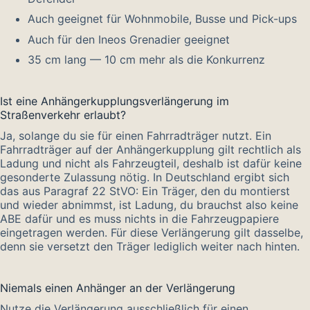
Auch geeignet für Wohnmobile, Busse und Pick-ups
Auch für den Ineos Grenadier geeignet
35 cm lang — 10 cm mehr als die Konkurrenz
Ist eine Anhängerkupplungsverlängerung im
Straßenverkehr erlaubt?
Ja, solange du sie für einen Fahrradträger nutzt. Ein
Fahrradträger auf der Anhängerkupplung gilt rechtlich als
Ladung und nicht als Fahrzeugteil, deshalb ist dafür keine
gesonderte Zulassung nötig. In Deutschland ergibt sich
das aus Paragraf 22 StVO: Ein Träger, den du montierst
und wieder abnimmst, ist Ladung, du brauchst also keine
ABE dafür und es muss nichts in die Fahrzeugpapiere
eingetragen werden. Für diese Verlängerung gilt dasselbe,
denn sie versetzt den Träger lediglich weiter nach hinten.
Niemals einen Anhänger an der Verlängerung
Nutze die Verlängerung ausschließlich für einen