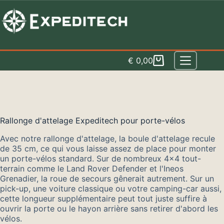
Skip
to
content
€
0,00
Panier
d'achat
Rallonge d'attelage Expeditech pour porte-vélos
Avec notre rallonge d'attelage, la boule d'attelage recule
de 35 cm, ce qui vous laisse assez de place pour monter
un porte-vélos standard. Sur de nombreux 4x4 tout-
terrain comme le Land Rover Defender et l'Ineos
Grenadier, la roue de secours gênerait autrement. Sur un
pick-up, une voiture classique ou votre camping-car aussi,
cette longueur supplémentaire peut tout juste suffire à
ouvrir la porte ou le hayon arrière sans retirer d'abord les
vélos.