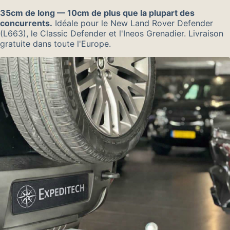
35cm de long — 10cm de plus que la plupart des
concurrents.
Idéale pour le New Land Rover Defender
(L663), le Classic Defender et l'Ineos Grenadier. Livraison
gratuite dans toute l'Europe.