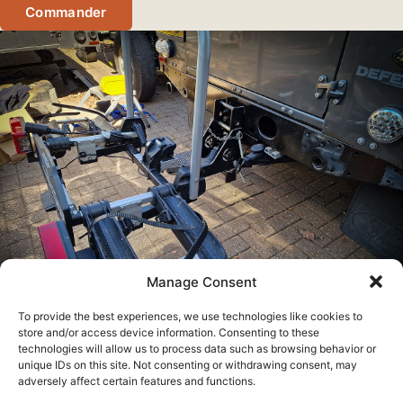
Commander
Manage Consent
To provide the best experiences, we use technologies like cookies to
store and/or access device information. Consenting to these
technologies will allow us to process data such as browsing behavior or
unique IDs on this site. Not consenting or withdrawing consent, may
adversely affect certain features and functions.